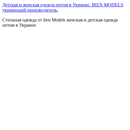
Перейти
Детская и женская одежда оптом в Украине. IREN MODELS
к
украинский производитель.
содержимому
Стильная одежда от Iren Models женская и детская одежда
оптом в Украине