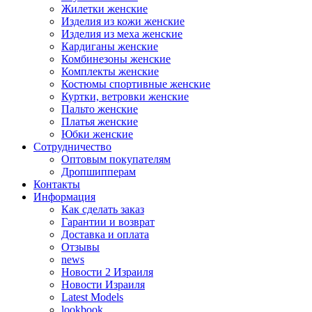
Жилетки женские
Изделия из кожи женские
Изделия из меха женские
Кардиганы женские
Комбинезоны женские
Комплекты женские
Костюмы спортивные женские
Куртки, ветровки женские
Пальто женские
Платья женские
Юбки женские
Сотрудничество
Оптовым покупателям
Дропшипперам
Контакты
Информация
Как сделать заказ
Гарантии и возврат
Доставка и оплата
Отзывы
news
Новости 2 Израиля
Новости Израиля
Latest Models
lookbook