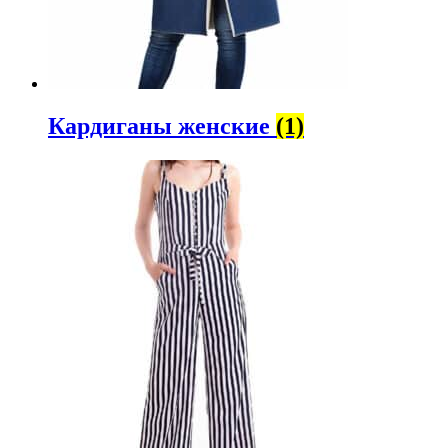
Кардиганы женские
(1)