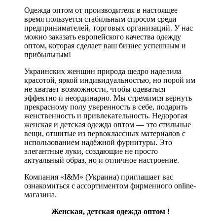
Одежда оптом от производителя в настоящее
время пользуется стабильным спросом среди
предпринимателей, торговых организаций. У нас
можно заказать европейского качества одежду
оптом, которая сделает ваш бизнес успешным и
прибыльным!
Украинских женщин природа щедро наделила
красотой, яркой индивидуальностью, но порой им
не хватает возможности, чтобы одеваться
эффектно и неординарно. Мы стремимся вернуть
прекрасному полу уверенность в себе, подарить
женственность и привлекательность. Недорогая
женская и детская одежда оптом — это стильные
вещи, отшитые из первоклассных материалов с
использованием надёжной фурнитуры. Это
элегантные луки, создающие не просто
актуальный образ, но и отличное настроение.
Компания «I&M» (Украина) приглашает вас
ознакомиться с ассортиментом фирменного online-
магазина.
Женская, детская одежда оптом !