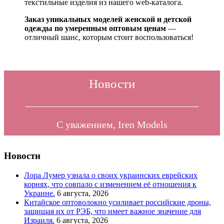
текстильные изделия из нашего web-каталога.
Заказ уникальных моделей женской и детской
одежды по умеренным оптовым ценам
—
отличный шанс, которым стоит воспользоваться!
Новости
С уважением, Iren Models
Новости
Лора Лумер узнала о своих украинских еврейских
корнях, что совпало с изменением её отношения к
Украине.
6 августа, 2026
Китайское оптоволокно усиливает российские дроны,
защищая их от РЭБ, что имеет важное значение для
Израиля.
6 августа, 2026