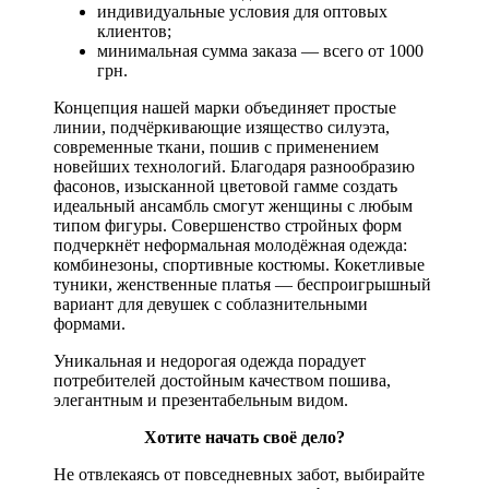
индивидуальные условия для оптовых
клиентов;
минимальная сумма заказа — всего от 1000
грн.
Концепция нашей марки объединяет простые
линии, подчёркивающие изящество силуэта,
современные ткани, пошив с применением
новейших технологий. Благодаря разнообразию
фасонов, изысканной цветовой гамме создать
идеальный ансамбль смогут женщины с любым
типом фигуры. Совершенство стройных форм
подчеркнёт неформальная молодёжная одежда:
комбинезоны, спортивные костюмы. Кокетливые
туники, женственные платья — беспроигрышный
вариант для девушек с соблазнительными
формами.
Уникальная и недорогая одежда порадует
потребителей достойным качеством пошива,
элегантным и презентабельным видом.
Хотите начать своё дело?
Не отвлекаясь от повседневных забот, выбирайте