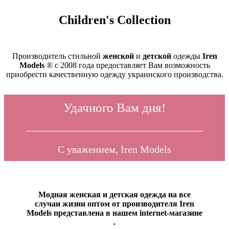
Children's Collection
Производитель стильной
женской
и
детской
одежды
Iren
Models
®
с 2008 года предоставляет Вам возможность
приобрести качественную одежду украинского производства.
Удачного Вам дня!
С уважением, Iren Models
Модная женская и детская одежда на все
случаи жизни оптом от производителя Iren
Models представлена в нашем internet-магазине
.