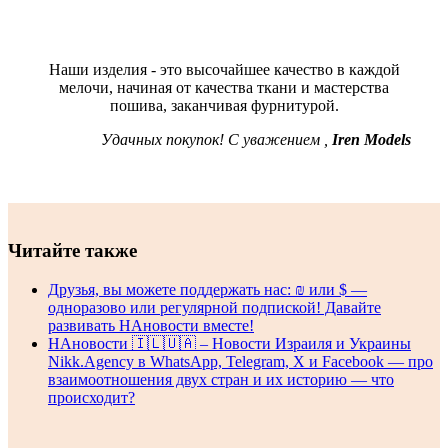
Наши изделия - это высочайшее качество в каждой
мелочи, начиная от качества ткани и мастерства
пошива, заканчивая фурнитурой.
Удачных покупок! С уважением ,
Iren Models
Читайте также
Друзья, вы можете поддержать нас: ₪ или $ —
одноразово или регулярной подпиской! Давайте
развивать НАновости вместе!
НАновости 🇮🇱🇺🇦 – Новости Израиля и Украины
Nikk.Agency в WhatsApp, Telegram, X и Facebook — про
взаимоотношения двух стран и их историю — что
происходит?